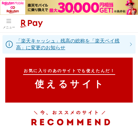
メニュー
「楽天キャッシュ」残高の総称を「楽天ペイ残
高」に変更のお知らせ
お気に入りのあのサイトでも使えたんだ！
使えるサイト