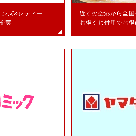
】メンズ&レディー
近くの空港から全国
充実
お得くじ併用でお得