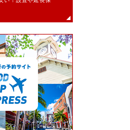
が安い！設置や延長保