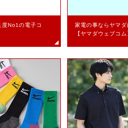
足度No1の電子コ
家電の事ならヤマダ
【ヤマダウェブコム