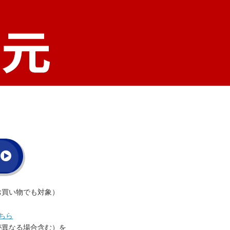
お買い物でも対象）
ちら
が異なる場合含む）を