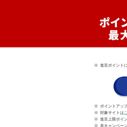
※
進呈ポイントに
※
ポイントアッ
※
対象サイトは
※
進呈上限ポイン
※
本キャンペー