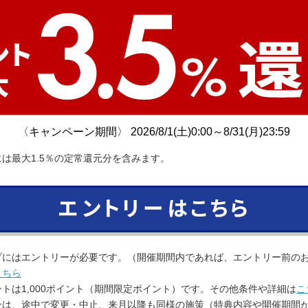
〈キャンペーン期間〉
2026/8/1(土)0:00～8/31(月)23:59
は最大1.5％の定常還元分を含みます。
プにはエントリーが必要です。（開催期間内であれば、エントリー前の
こちら
トは1,000ポイント（期間限定ポイント）です。その他条件や詳細は
こ
ンは、途中で変更・中止、来月以降も同様の施策（特典内容や開催期間