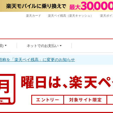
楽天カード
楽天ペイ残高（楽天キャッシュ）
楽天ポイ
済)
ネットでのお支払い
総称を「楽天ペイ残高」に変更のお知らせ