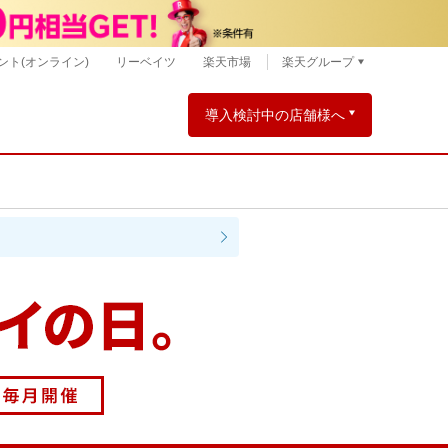
ント(オンライン)
リーベイツ
楽天市場
楽天グループ
導入検討中の店舗様へ