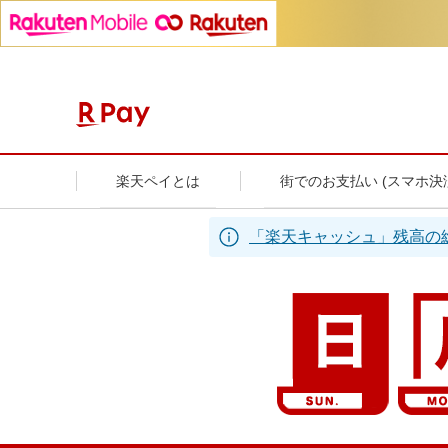
楽天ペイとは
街でのお支払い (スマホ決
「楽天キャッシュ」残高の