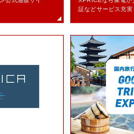
ン公式通販サイ
XPRICEなら家電
証などサービス充実