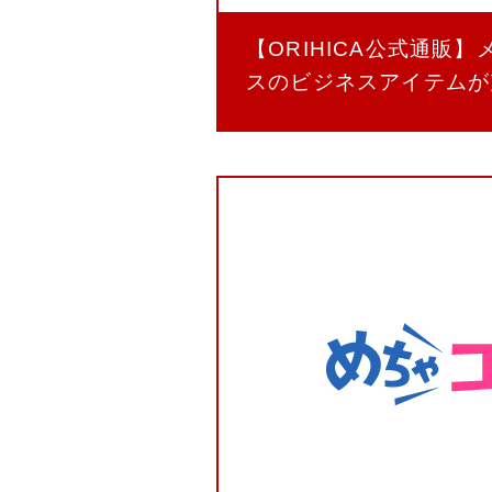
【ORIHICA公式通販
スのビジネスアイテムが