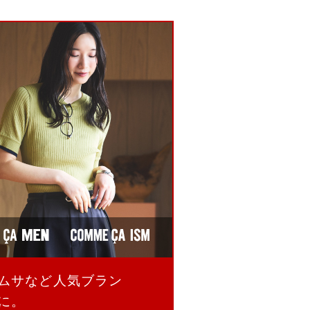
ムサなど人気ブラン
に。