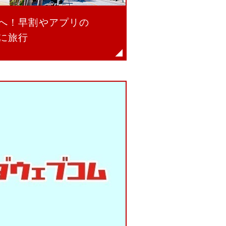
へ！早割やアプリの
に旅行