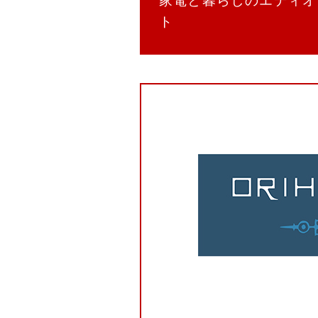
家電と暮らしのエディオ
ト