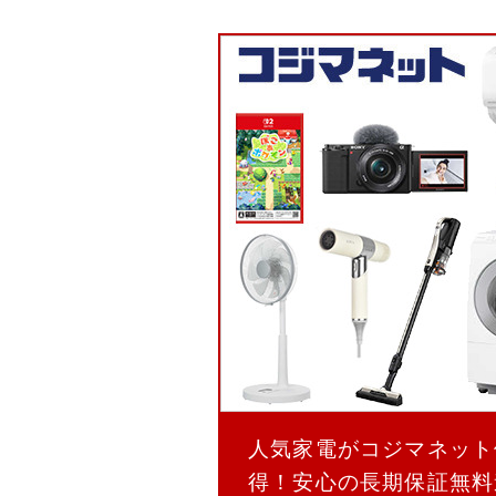
人気家電がコジマネット
得！安心の長期保証無料