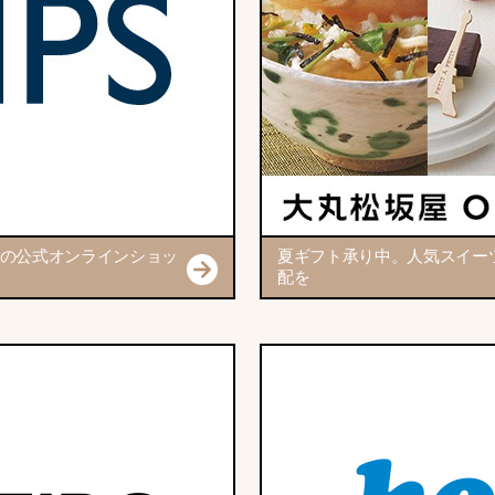
の公式オンラインショッ
夏ギフト承り中。人気スイー
配を