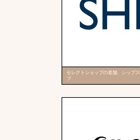
セレクトショップの老舗、シップス
プ