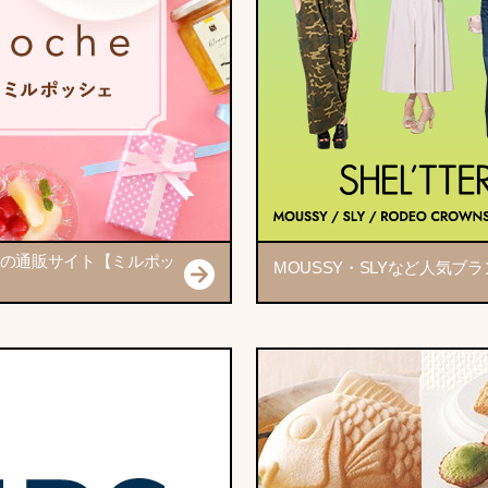
の通販サイト【ミルポッ
MOUSSY・SLYなど人気