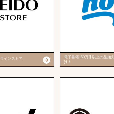
電子書籍150万冊以上の品揃
ラインストア」
け！