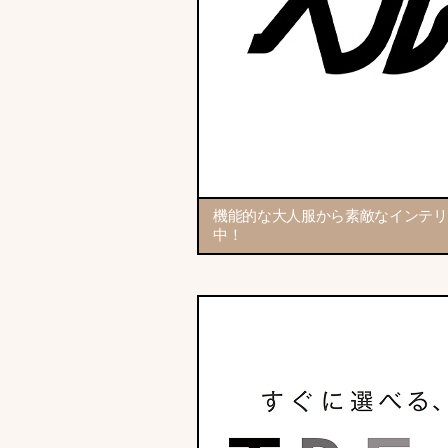
機能的な大人服から素敵なインテリ
中！