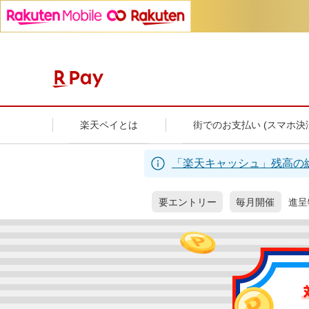
楽天ペイとは
街でのお支払い (スマホ決
「楽天キャッシュ」残高の
要エントリー
毎月開催
進呈