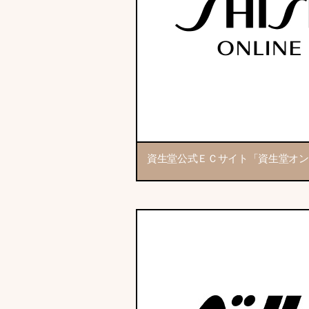
資生堂公式ＥＣサイト「資生堂オン