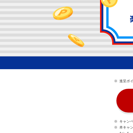
※
進呈ポイ
※
キャン
※
本キャ