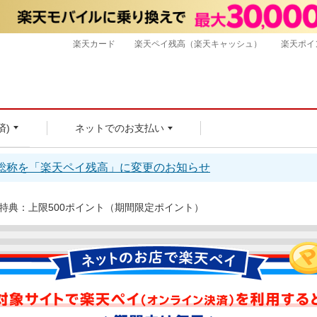
楽天カード
楽天ペイ残高（楽天キャッシュ）
楽天ポイ
済)
ネットでのお支払い
総称を「楽天ペイ残高」に変更のお知らせ
特典：上限500ポイント（期間限定ポイント）