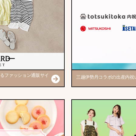
るファッション通販サイ
三越伊勢丹コラボの出産内祝