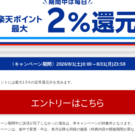
〈キャンペーン期間〉
2026/8/1(土)0:00～8/31(月)23:59
ントには最大1.5％の定常還元分を含みます。
エントリーはこちら
ペーン期間中に決済が完了しなかった場合は、本キャンペーンの対象外となります。
ンペーンは、途中で変更・中止、来月以降も同様の施策（特典内容や開催期間が異な